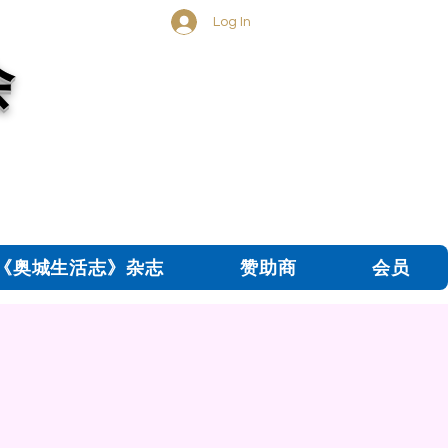
Log In
会
《奥城生活志》杂志
赞助商
会员