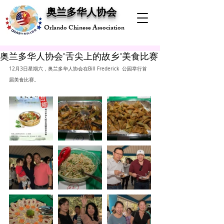
奥兰多华人协会
Orlando Chinese Association
奥兰多华人协会"舌尖上的故乡"美食比赛
12月3日星期六，奥兰多华人协会在Bill Frederick  公园举行首
届美食比赛。