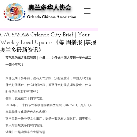
奥兰多华人协会
Orlando Chinese Association
07/05/2026 Orlando City Brief | Your
Weekly Local Update 《每 周播报 |掌握
奥兰多最新资讯》
节气里的东方生活智慧｜小暑——为什么中国人要把一年分成二
十四个节气？
为什么两千多年前，没有天气预报，没有温度计，中国人却知道
什么时候播种、什么时候收获，甚至什么时候该调整饮食、什么
时候的自然特征有哪些？
答案，就藏在二十四节气里。
2016年，二十四节气被联合国教科文组织（UNESCO）列入《人
类非物质文化遗产代表作名录》。
它不仅是一份中华文化遗产，更是一套观察太阳运行、四季变化
和人与自然关系的时间智慧。
让我们一起读懂东方生活智慧。