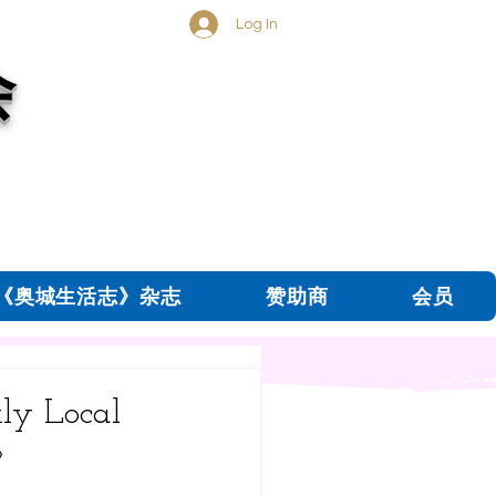
Log In
会
《奥城生活志》杂志
赞助商
会员
ly Local
》