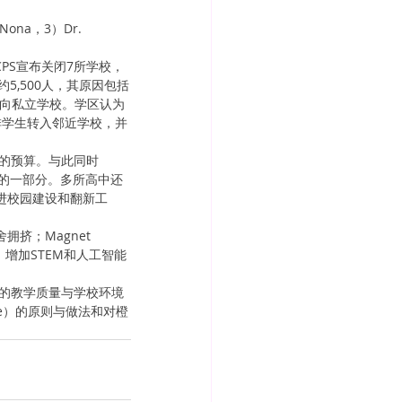
ona，3）Dr. 
CPS宣布关闭7所学校，
5,500人，其原因包括
生转向私立学校。学区认为
排学生转入邻近学校，并
的预算。与此同时 
策的一部分。多所高中还
继续推进校园建设和翻新工
；Magnet 
；增加STEM和人工智能
的教学质量与学校环境
ce）的原则与做法和对橙