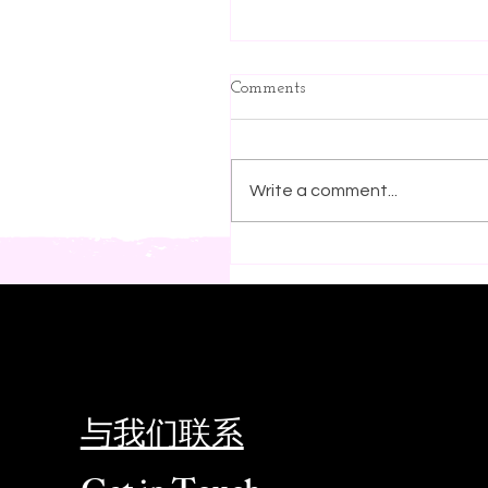
Comments
Write a comment...
与我们联系