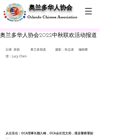
奥兰多华人协会
Orlando Chinese Association
奥兰多华人协会2022中秋联欢活动报道
记者  薛蔚	奥兰多报道	摄影：朱志凌     编辑整
理：Lucy Chen
从左至右：OCA理事长魏久峰，OCA会长范文莉，橙县警察署副