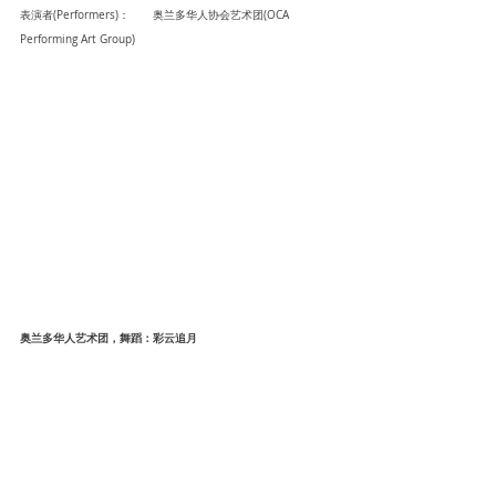
表演者(Performers)：	奥兰多华人协会艺术团(OCA 
Performing Art Group)
奥兰多华人艺术团，舞蹈：彩云追月